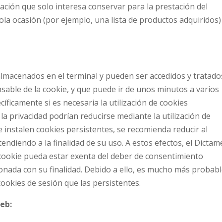
ción que solo interesa conservar para la prestación del
sola ocasión (por ejemplo, una lista de productos adquiridos)
almacenados en el terminal y pueden ser accedidos y tratado
sable de la cookie, y que puede ir de unos minutos a varios
íficamente si es necesaria la utilización de cookies
la privacidad podrían reducirse mediante la utilización de
e instalen cookies persistentes, se recomienda reducir al
ndiendo a la finalidad de su uso. A estos efectos, el Dicta
cookie pueda estar exenta del deber de consentimiento
onada con su finalidad. Debido a ello, es mucho más probab
ookies de sesión que las persistentes.
web: