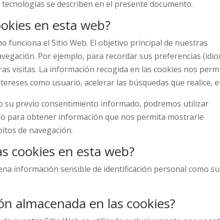
 tecnologías se describen en el presente documento.
cookies en esta web?
 funciona el Sitio Web. El objetivo principal de nuestras
avegación. Por ejemplo, para recordar sus preferencias (idi
uras visitas. La información recogida en las cookies nos perm
tereses como usuario, acelerar las búsquedas que realice, et
o su previo consentimiento informado, podremos utilizar
lo para obtener información que nos permita mostrarle
bitos de navegación.
as cookies en esta web?
ena información sensible de identificación personal como su
ión almacenada en las cookies?