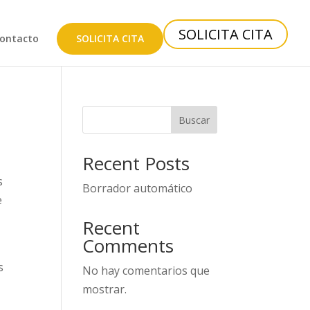
SOLICITA CITA
ontacto
SOLICITA CITA
Buscar
Recent Posts
s
Borrador automático
e
Recent
Comments
s
No hay comentarios que
mostrar.