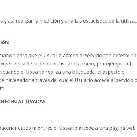
y así realizar la medición y análisis estadístico de la utiliza
ión:
mación para que el Usuario acceda al servicio con determin
experiencia de la de otros usuarios, como, por ejemplo, el
r cuando el Usuario realiza una búsqueda, el aspecto o
de navegador a través del cual el Usuario accede al servicio 
tc.
ANECEN ACTIVADAS
macenar datos mientras el Usuario accede a una página web.