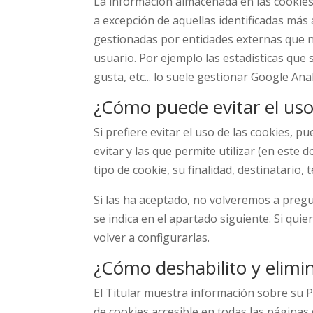
La información almacenada en las cookies
a excepción de aquellas identificadas más 
gestionadas por entidades externas que n
usuario. Por ejemplo las estadísticas que
gusta, etc... lo suele gestionar Google Anal
¿Cómo puede evitar el uso
Si prefiere evitar el uso de las cookies
evitar y las que permite utilizar (en est
tipo de cookie, su finalidad, destinatario, te
Si las ha aceptado, no volveremos a preg
se indica en el apartado siguiente. Si qui
volver a configurarlas.
¿Cómo deshabilito y elimin
El Titular muestra información sobre su P
de cookies accesible en todas las páginas