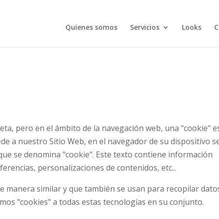
Quienes somos
Servicios
Looks
C
alleta, pero en el ámbito de la navegación web, una "cookie" e
de a nuestro Sitio Web, en el navegador de su dispositivo s
ue se denomina "cookie". Este texto contiene información
erencias, personalizaciones de contenidos, etc...
de manera similar y que también se usan para recopilar dato
mos "cookies" a todas estas tecnologías en su conjunto.