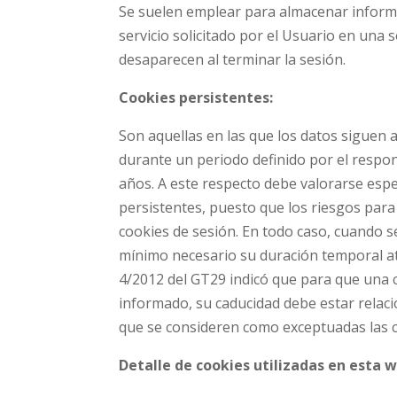
Se suelen emplear para almacenar informa
servicio solicitado por el Usuario en una 
desaparecen al terminar la sesión.
Cookies persistentes:
Son aquellas en las que los datos siguen 
durante un periodo definido por el respon
años. A este respecto debe valorarse espec
persistentes, puesto que los riesgos para 
cookies de sesión. En todo caso, cuando s
mínimo necesario su duración temporal ate
4/2012 del GT29 indicó que para que una 
informado, su caducidad debe estar relaci
que se consideren como exceptuadas las c
Detalle de cookies utilizadas en esta 