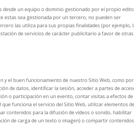
as desde un equipo o dominio gestionado por el propio edito
te estas sea gestionada por un tercero, no pueden ser
rcero las utiliza para sus propias finalidades (por ejemplo, 
stación de servicios de carácter publicitario a favor de otras
ón y el buen funcionamiento de nuestro Sitio Web, como por
ción de datos, identificar la sesión, acceder a partes de acce
pción o participación en un evento, contar visitas a efectos de
l que funciona el servicio del Sitio Web, utilizar elementos d
r contenidos para la difusión de vídeos o sonido, habilitar
ción de carga de un texto o imagen) o compartir contenidos